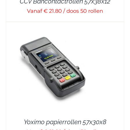
CCV Bancontactrollen 57x38x12
Vanaf € 21.80 / doos 50 rollen
Yoximo papierrollen 57x30x8