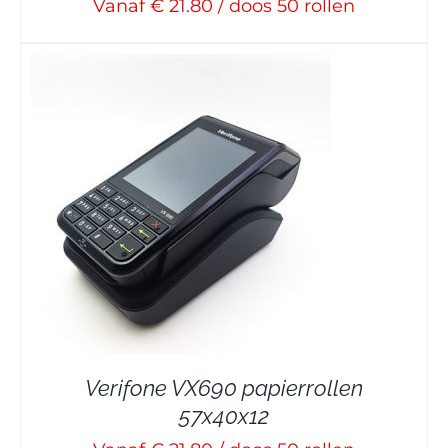
Vanaf € 21.80 / doos 50 rollen
Verifone VX690 papierrollen
57x40x12