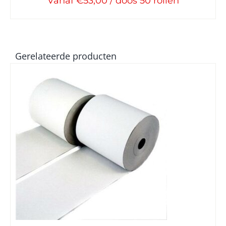
Vanaf €53,00 / doos 50 rollen
Gerelateerde producten