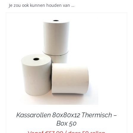
Je zou ook kunnen houden van …
Kassarollen 80x80x12 Thermisch –
Box 50