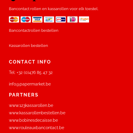
Bancontact rollen en kassarollen voor elk toestel.
Bancontactrollen bestellen
Kassarollen bestellen
CONTACT INFO
Tel:
+32 (0)476 85 47 32
info@papermarket.be
PARTNERS
www.123kassarollen.be
www.kassarollenbestellen.be
www.bobinesdecaisse.be
www.rouleauxbancontact.be