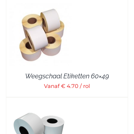
Weegschaal Etiketten 60×49
Vanaf € 4.70 / rol