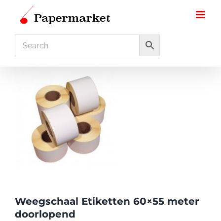
Ga
naar
inhoud
Weegschaal Etiketten 60×55 meter
doorlopend