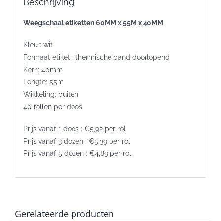
Beschrijving
Weegschaal etiketten 60MM x 55M x 40MM
Kleur: wit
Formaat etiket : thermische band doorlopend
Kern: 40mm
Lengte: 55m
Wikkeling: buiten
40 rollen per doos
Prijs vanaf 1 doos : €5,92 per rol
Prijs vanaf 3 dozen : €5,39 per rol
Prijs vanaf 5 dozen : €4,89 per rol
Gerelateerde producten