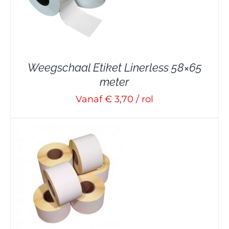
Weegschaal Etiket Linerless 58×65
meter
Vanaf € 3,70 / rol