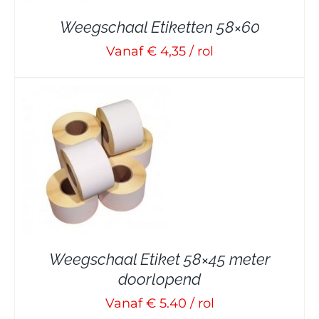
Weegschaal Etiketten 58×60
Vanaf € 4,35 / rol
Weegschaal Etiket 58×45 meter
doorlopend
Vanaf € 5.40 / rol