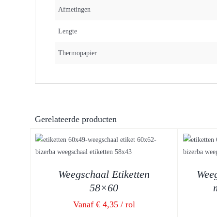
Afmetingen
Lengte
Thermopapier
Gerelateerde producten
DETAILS
Weegschaal Etiketten
Weeg
58×60
Vanaf € 4,35 / rol