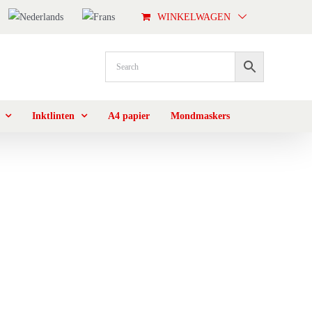
WINKELWAGEN
Inktlinten
A4 papier
Mondmaskers