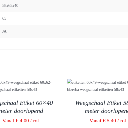
58x65x40
65
JA
DETAILS
DETAILS
schaal Etiket 60×40
Weegschaal Etiket 
meter doorlopend
meter doorlopen
Vanaf € 4.00 / rol
Vanaf € 5.40 / rol