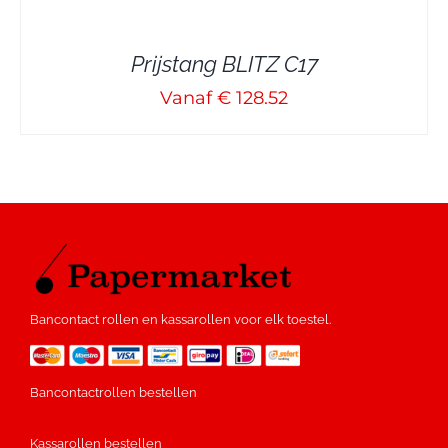
Prijstang BLITZ C17
Vanaf € 128.52
Bancontact rollen en kassarollen voor elk toestel.
Bancontactrollen bestellen
Kassarollen bestellen