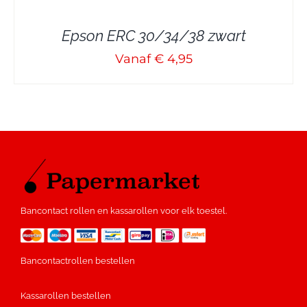
Epson ERC 30/34/38 zwart
Vanaf € 4,95
Bancontact rollen en kassarollen voor elk toestel.
Bancontactrollen bestellen
Kassarollen bestellen