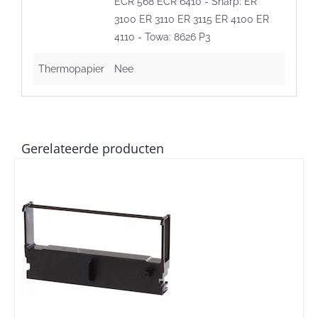
ECR 568 ECR 6410 - Sharp: ER
3100 ER 3110 ER 3115 ER 4100 ER
4110 - Towa: 8626 P3
Thermopapier
Nee
Gerelateerde producten