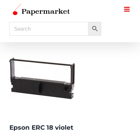
Ga
naar
inhoud
Epson ERC 18 violet