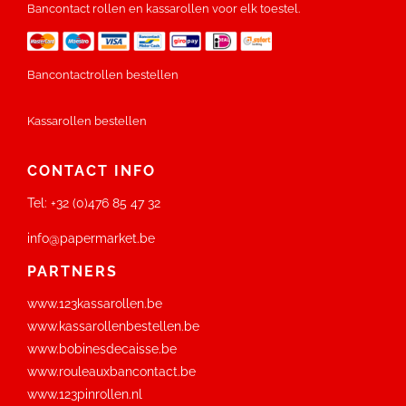
Bancontact rollen en kassarollen voor elk toestel.
Bancontactrollen bestellen
Kassarollen bestellen
CONTACT INFO
Tel:
+32 (0)476 85 47 32
info@papermarket.be
PARTNERS
www.123kassarollen.be
www.kassarollenbestellen.be
www.bobinesdecaisse.be
www.rouleauxbancontact.be
www.123pinrollen.nl