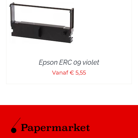
Epson ERC 09 violet
Vanaf € 5,55