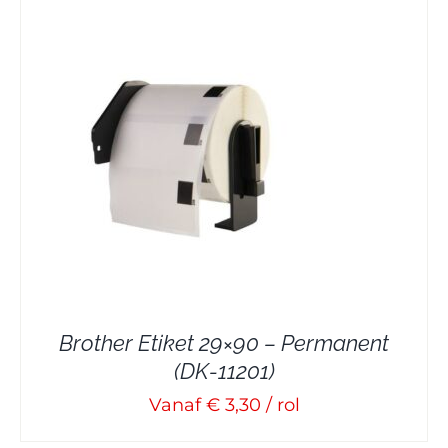
Brother Etiket 29×90 – Permanent
(DK-11201)
Vanaf € 3,30 / rol