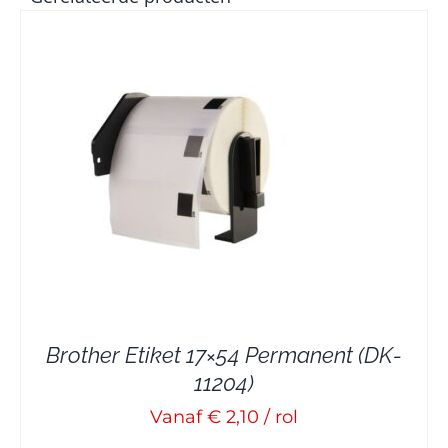
Brother Etiket 17×54 Permanent (DK-
11204)
Vanaf € 2,10 / rol