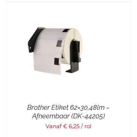
Brother Etiket 62×30,48lm –
Afneembaar (DK-44205)
Vanaf € 6,25 / rol