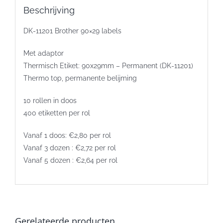
Beschrijving
DK-11201 Brother 90×29 labels
Met adaptor
Thermisch Etiket: 90x29mm – Permanent (DK-11201)
Thermo top, permanente belijming
10 rollen in doos
400 etiketten per rol
Vanaf 1 doos: €2,80 per rol
Vanaf 3 dozen : €2,72 per rol
Vanaf 5 dozen : €2,64 per rol
Gerelateerde producten