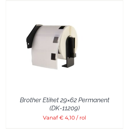
Brother Etiket 29×62 Permanent
(DK-11209)
Vanaf € 4,10 / rol