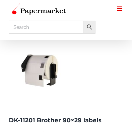
Ga
naar
inhoud
DK-11201 Brother 90×29 labels