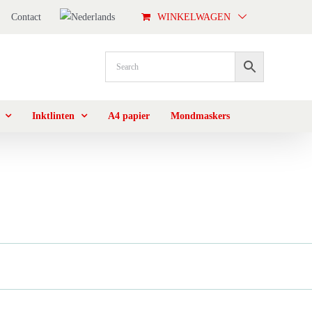
Contact
WINKELWAGEN
Inktlinten
A4 papier
Mondmaskers