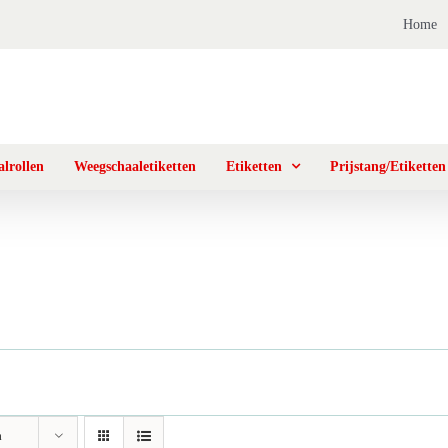
Home
lrollen
Weegschaaletiketten
Etiketten
Prijstang/Etiketten
n