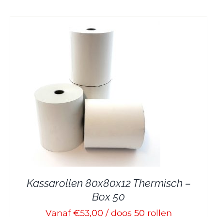
Kassarollen 80x80x12 Thermisch –
Box 50
Vanaf €53,00 / doos 50 rollen