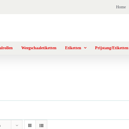
Home
lrollen
Weegschaaletiketten
Etiketten
Prijstang/Etiketten
n