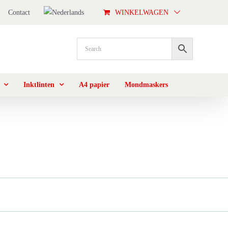
Contact
WINKELWAGEN
Inktlinten
A4 papier
Mondmaskers