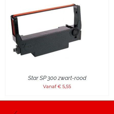
Star SP 300 zwart-rood
Vanaf € 5,55