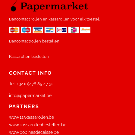
Bancontact rollen en kassarollen voor elk toestel.
Bancontactrollen bestellen
Kassarollen bestellen
CONTACT INFO
Tel:
+32 (0)476 85 47 32
info@papermarket.be
PARTNERS
www.123kassarollen.be
www.kassarollenbestellen.be
www.bobinesdecaisse.be