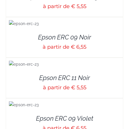
à partir de € 5,55
S
Epson ERC 09 Noir
à partir de € 6,55
S
Epson ERC 11 Noir
à partir de € 5,55
S
Epson ERC 09 Violet
à partir de € 6,55