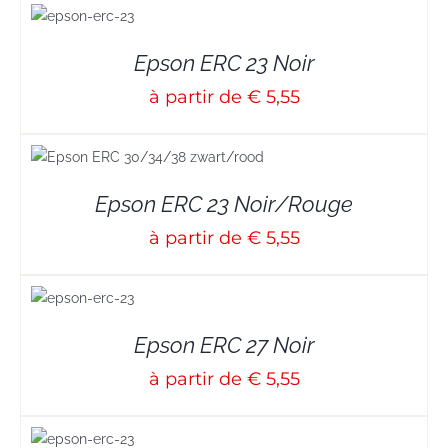
S
Epson ERC 23 Noir
à partir de € 5,55
Epson ERC 23 Noir/Rouge
à partir de € 5,55
S
Epson ERC 27 Noir
à partir de € 5,55
S