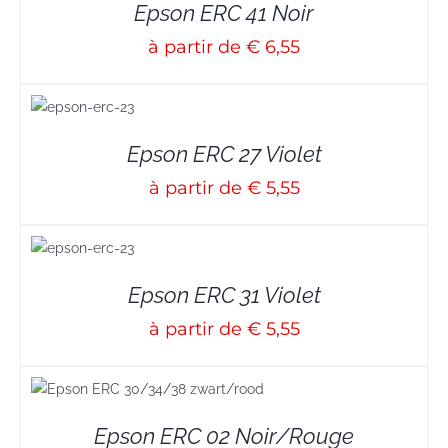
Epson ERC 41 Noir
à partir de € 6,55
S
Epson ERC 27 Violet
à partir de € 5,55
S
Epson ERC 31 Violet
à partir de € 5,55
Epson ERC 02 Noir/Rouge