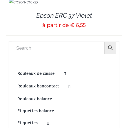
S
Epson ERC 37 Violet
à partir de € 6,55
Rouleaux de caisse
Rouleaux bancontact
Rouleaux balance
Etiquettes balance
Etiquettes