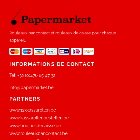
Rouleaux bancontact et rouleaux de caisse pour chaque
appareil.
INFORMATIONS DE CONTACT
Tel:
+32 (0)476 85 47 32
info@papermarket.be
PARTNERS
www.123kassarollen.be
www.kassarollenbestellen.be
www.bobinesdecaisse.be
www.rouleauxbancontact.be