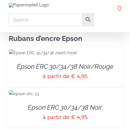
Skip
to
content
Rubans d’encre Epson
Epson ERC 30/34/38 Noir/Rouge
à partir de € 4,95
S
Epson ERC 30/34/38 Noir
à partir de € 4,95