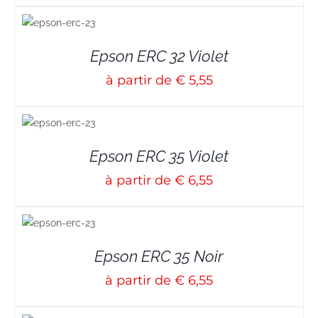
S
Epson ERC 32 Violet
à partir de € 5,55
S
Epson ERC 35 Violet
à partir de € 6,55
S
Epson ERC 35 Noir
à partir de € 6,55