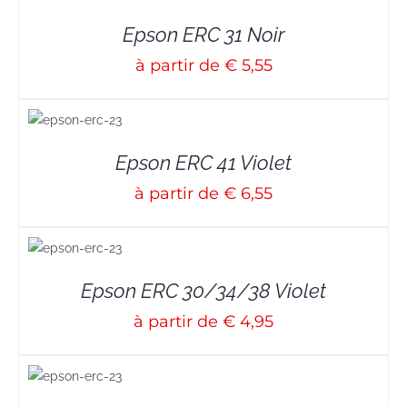
Epson ERC 31 Noir
à partir de € 5,55
S
Epson ERC 41 Violet
à partir de € 6,55
S
Epson ERC 30/34/38 Violet
à partir de € 4,95
S