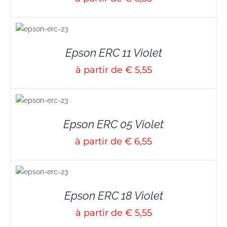
S
Epson ERC 11 Violet
à partir de € 5,55
S
Epson ERC 05 Violet
à partir de € 6,55
S
Epson ERC 18 Violet
à partir de € 5,55