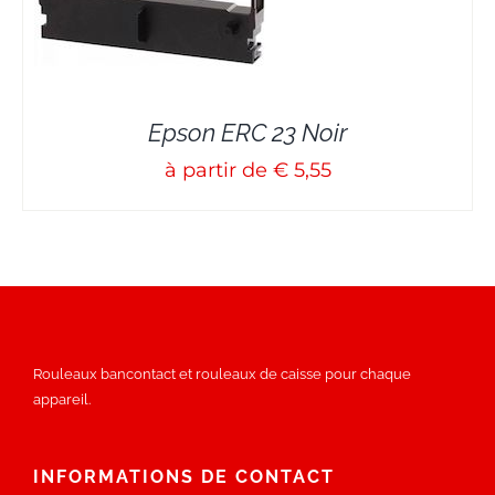
Epson ERC 23 Noir
à partir de € 5,55
Rouleaux bancontact et rouleaux de caisse pour chaque
appareil.
INFORMATIONS DE CONTACT