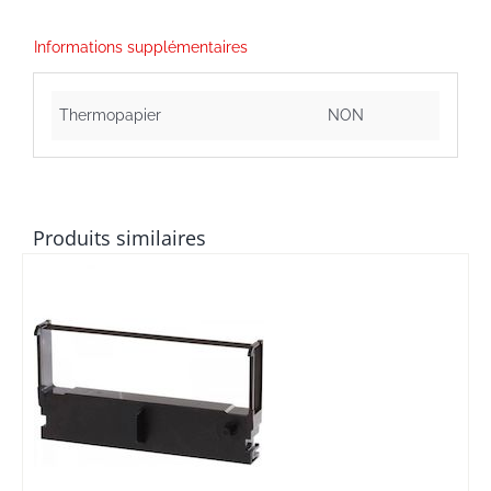
11
Noir
Informations supplémentaires
Thermopapier
NON
Produits similaires