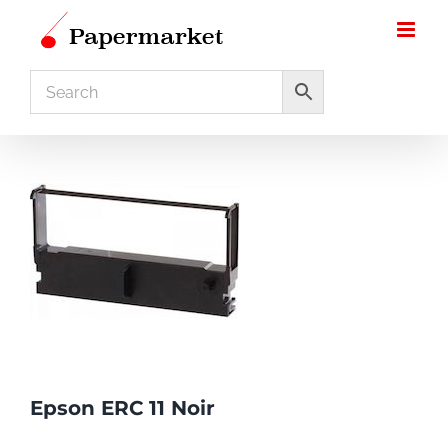
Skip
to
content
Epson ERC 11 Noir