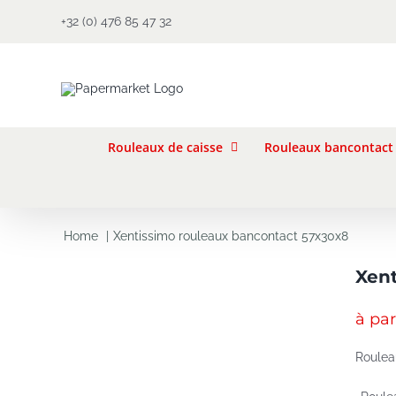
Skip
+32 (0) 476 85 47 32
to
content
Rouleaux de caisse
Rouleaux bancontact
Home
Xentissimo rouleaux bancontact 57x30x8
Xent
à par
Roulea