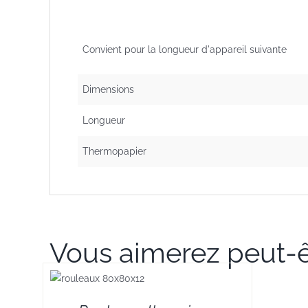
Convient pour la longueur d'appareil suivante
Dimensions
Longueur
Thermopapier
Vous aimerez peut-ê
TAILS