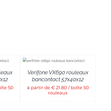
leaux
Verifone VX690 rouleaux
x12
bancontact 57x40x12
oîte 50
à partir de € 21.80 / boîte 50
rouleaux