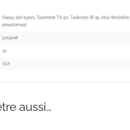
Sepay alle types, Taximeter TX-50, Taxitronic IR-32, Atos Worldline
pinautomaat
57x30x8
10
OUI
tre aussi…