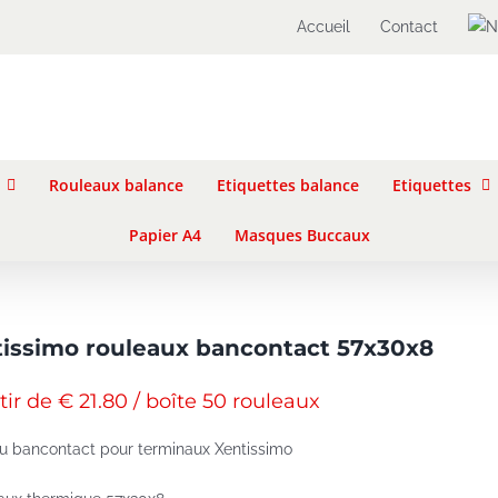
Accueil
Contact
Rouleaux balance
Etiquettes balance
Etiquettes
Papier A4
Masques Buccaux
issimo rouleaux bancontact 57x30x8
tir de € 21.80 / boîte 50 rouleaux
u bancontact pour terminaux Xentissimo