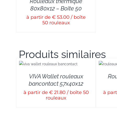
Rouleaux thermique
80x80x12 – Boîte 50
à partir de € 53.00 / boîte
50 rouleaux
Produits similaires
DETAILS
VIVA Wallet rouleaux
Rou
bancontact 57x40x12
à partir de € 21.80 / boîte 50
à part
rouleaux