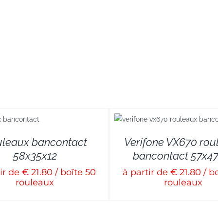
DETAILS
DETAILS
leaux bancontact
Verifone VX670 rou
58x35x12
bancontact 57x47
ir de € 21.80 / boîte 50
à partir de € 21.80 / b
rouleaux
rouleaux