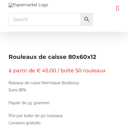
Skip
to
content
Rouleaux de caisse 80x60x12
à partir de € 45.00 / boîte 50 rouleaux
Roleaux de caise thermique 80x60x12
Sans BPA
Papier de 55 gramme
Prix par boite de 50 rouleaux
Livraison gratuite