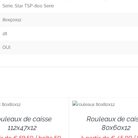
Serie, Star TSP-800 Serie
80x50x12
28
OUI
DETAILS
uleaux de caisse
Rouleaux de cai
112x47x12
80x60x12