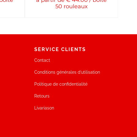
 boîte
à partir de € 44.00 / boîte
50 rouleaux
SERVICE CLIENTS
Contact
Conditions générales d’utilisation
Politique de confidentialité
Retours
Livariason