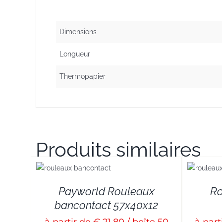
Dimensions
Longueur
Thermopapier
Produits similaires
AILS
DETAILS
Payworld Rouleaux
Ro
bancontact 57x40x12