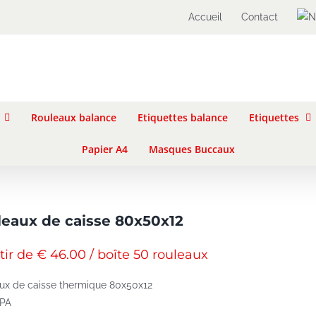
Accueil
Contact
Rouleaux balance
Etiquettes balance
Etiquettes
Papier A4
Masques Buccaux
eaux de caisse 80x50x12
tir de € 46.00 / boîte 50 rouleaux
ux de caisse thermique 80x50x12
BPA