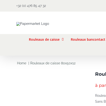
Skip
+32 (0) 476 85 47 32
to
content
Rouleaux de caisse
Rouleaux bancontact
Home
Rouleaux de caisse 80x50x12
Roul
à par
Roulea
Sans 