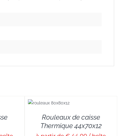
DETAILS
sse
Rouleaux de caisse
Thermique 44x70x12