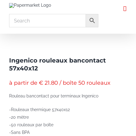
Skip
to
content
Ingenico rouleaux bancontact
57x40x12
à partir de € 21.80 / boîte 50 rouleaux
Rouleau bancontact pour terminaux Ingenico
-Rouleaux thermique 57x40x12
-20 mètre
-50 rouleaux par boîte
-Sans BPA