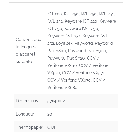
ICT 220, ICT 250, IWL 250, IWL 251,
IWL 252, Keyware ICT 220, Keyware
ICT 250, Keyware IWL 250,
Keyware IWL 251, Keyware IWL
Convient pour
252, Loyaltek, Payworld, Payworld
la longueur
Pax S800, Payworld Pax S900,
d'appareil
Payworld Pax S920, CCV /
suivante
Verifone VX510, CCV / Verifone
VX520, CCV / Verifone VX570,
CCV / Verifone VX670, CCV /
Verifone VX680
Dimensions
57x40x12
Longueur
20
Thermopapier
OUI