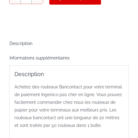
quantité
de
Ingenico
rouleaux
bancontact
57x40x12
Description
Informations supplémentaires
Description
Achetez des rouleaux Bancontact pour votre terminal
de paiement Ingenico pas cher en ligne. Vous pouvez
facilement commander chez nous les rouleaux de
papier pour votre terminaux aux meilleurs prix. Les
rouleaux bancontact ont une longueur de 20 mètres
et sont traités par 50 rouleaux dans 1 boîte.