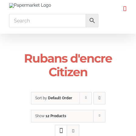
Skip
to
content
Rubans d'encre
Citizen
Sort by
Default Order
Show
12 Products