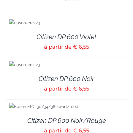
S
Citizen DP 600 Violet
à partir de € 6,55
S
Citizen DP 600 Noir
à partir de € 6,55
Citizen DP 600 Noir/Rouge
à partir de € 6,55