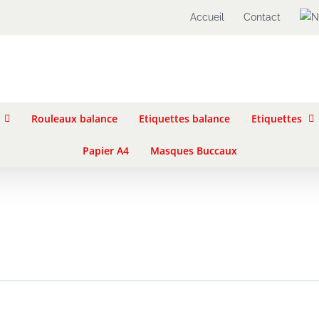
Accueil
Contact
Rouleaux balance
Etiquettes balance
Etiquettes
Papier A4
Masques Buccaux