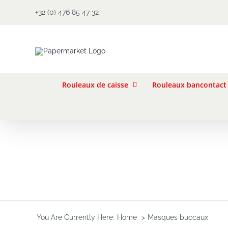
Skip
+32 (0) 476 85 47 32
to
content
Rouleaux de caisse
Rouleaux bancontact
You Are Currently Here:
Home
Masques buccaux