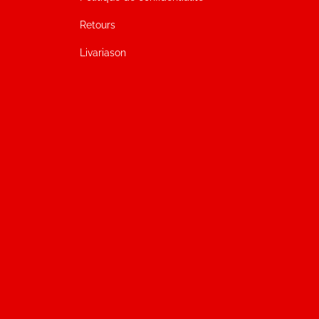
Retours
Livariason