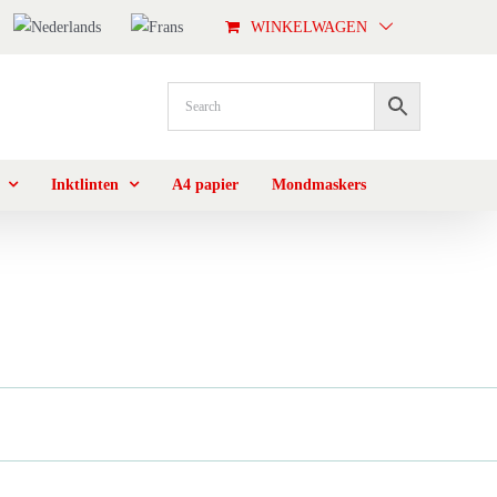
WINKELWAGEN
Inktlinten
A4 papier
Mondmaskers